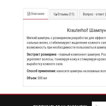
Описание
Отзывы (11)
Вопрос - ответ (
Krauterhof Шампу
Мягкий шампунь с розмарином разработан для эффект
сальных желез, стабилизируют выделение кожного сал
возможность при необходимости пользоваться шамп
Экстракт розмарина
- главный компонент шампуня. Ро
укрепляет волосы, тонизируя кожу и стимулируя кров
выработку кожного сала.
Способ применения:
нанесите шампунь на влажные вол
Объем:
500 мл