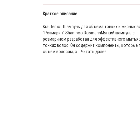
Краткое описание
Krauterhof Шампунь для объема тонких и жирных в
"Розмарин" Shampoo RosmarinМягкий шампунь с
розмарином разработан для эффективного мытья 
тонких волос. Он содержит компоненты, которые
объем волосам, о...
Читать далее...