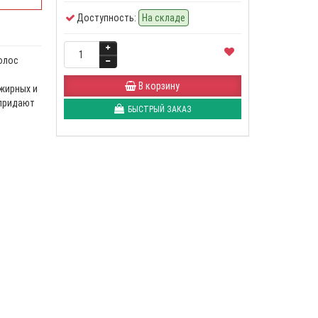
Доступность:
На складе
олос
В корзину
жирных и
 придают
БЫСТРЫЙ ЗАКАЗ