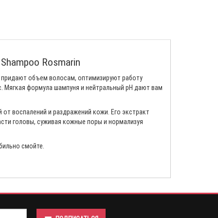
 Shampoo Rosmarin
е придают объем волосам, оптимизируют работу
. Мягкая формула шампуня и нейтральный pH дают вам
 от воспалений и раздражений кожи. Его экстракт
асти головы, суживая кожные поры и нормализуя
бильно смойте.