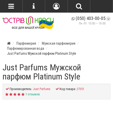
(050) 403-00-05
Пн.-Пт. 10:00 — 18:00
Парфюмерия
Мужская парфюмерия
Парфюмированная вода
Just Parfums Мужской парфюм Platinum Style
Just Parfums Мужской
парфюм Platinum Style
Производитель:
Just Parfums
Код товара:
27351
1 отзывов