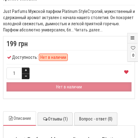
Just Parfums Мужской парфюм Platinum StyleСтрогий, мужественный и
сдержанный аромат актуален с начала нашего столетия. Он покоряет
холодной свежестью, дымностью и легкой приятной горечью.
Парфюм абсолютно универсален, бл...
Читать далее...
199 грн
0
Доступность:
Нет в наличии
Нет в наличии
Описание
Отзывы (1)
Вопрос - ответ (0)