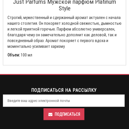
Just Parfums Мужской парфюм Platinum
Style
Строгий, мужественный и сдержанный аромат актуален с начала
нашего столетия. Он покоряет холодной свежестью, дымностью
и легкой приятной горечью. Парфюм абсолютно универсален,
благодаря чему он замечательно дополнит как деловой, так и
повседневный образ. Аромат покоряет с первого вдоха и
моментально усиливает харизму.
Объем:
100 мл
ПОДПИСАТЬСЯ НА РАССЫЛКУ
ПОДПИСАТЬСЯ