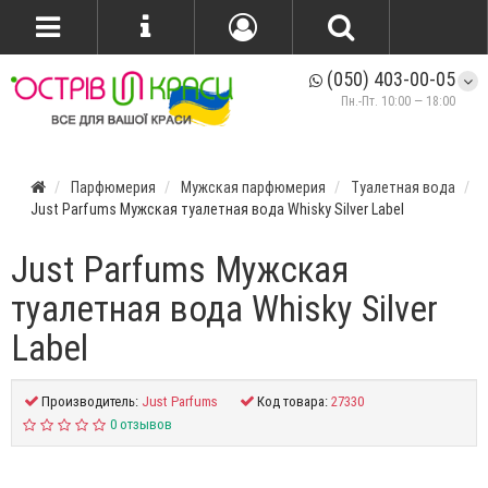
(050) 403-00-05
Пн.-Пт. 10:00 — 18:00
Парфюмерия
Мужская парфюмерия
Туалетная вода
Just Parfums Мужская туалетная вода Whisky Silver Label
Just Parfums Мужская
туалетная вода Whisky Silver
Label
Производитель:
Just Parfums
Код товара:
27330
0 отзывов