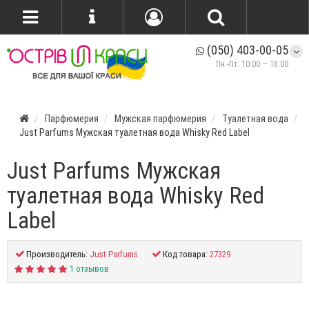
(050) 403-00-05
Пн.-Пт. 10:00 — 18:00
Парфюмерия
Мужская парфюмерия
Туалетная вода
Just Parfums Мужская туалетная вода Whisky Red Label
Just Parfums Мужская
туалетная вода Whisky Red
Label
Производитель:
Just Parfums
Код товара:
27329
1 отзывов