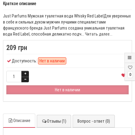
Краткое описание
Just Parfums Мужская туалетная вода Whisky Red LabelДля уверенных
в себе и сильных духом мужчин лучшими специалистами
французского бренда Just Parfums создана уникальная туалетная
вода Red Label, способная деликатно подч...
Читать далее...
209 грн
Доступность:
Нет в наличии
0
Нет в наличии
Описание
Отзывы (1)
Вопрос - ответ (0)