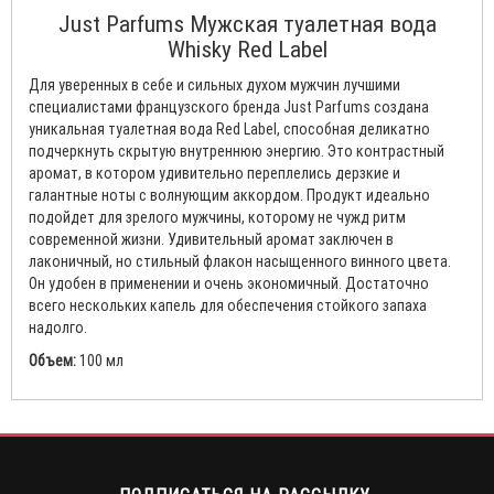
Just Parfums Мужская туалетная вода
Whisky Red Label
Для уверенных в себе и сильных духом мужчин лучшими
специалистами французского бренда Just Parfums создана
уникальная туалетная вода Red Label, способная деликатно
подчеркнуть скрытую внутреннюю энергию. Это контрастный
аромат, в котором удивительно переплелись дерзкие и
галантные ноты с волнующим аккордом. Продукт идеально
подойдет для зрелого мужчины, которому не чужд ритм
современной жизни. Удивительный аромат заключен в
лаконичный, но стильный флакон насыщенного винного цвета.
Он удобен в применении и очень экономичный. Достаточно
всего нескольких капель для обеспечения стойкого запаха
надолго.
Объем:
100 мл