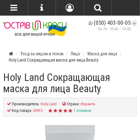
(050) 403-00-05
Пн.-Пт. 10:00 — 18:00
Уход за лицом и телом
Лицо
Маска для лица
Holy Land Сокращающая маска для лица Beauty
Holy Land Сокращающая
маска для лица Beauty
Производитель:
Holy Land
Страна:
Израиль
Код товара:
26915
1 отзывов