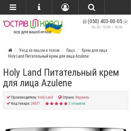
(050) 403-00-05
Пн.-Пт. 10:00 — 18:00
Уход за лицом и телом
Лицо
Крем для лица
Holy Land Питательный крем для лица Azulene
Holy Land Питательный крем
для лица Azulene
Производитель:
Holy Land
Страна:
Израиль
Код товара:
24577
2 отзывов