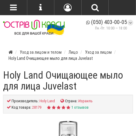
(050) 403-00-05
Пн.-Пт. 10:00 — 18:00
Уход за лицом и телом
Лицо
Уход за лицом
Holy Land Очищающее мыло для лица Juvelast
Holy Land Очищающее мыло
для лица Juvelast
Производитель:
Holy Land
Страна:
Израиль
Код товара:
28179
1 отзывов