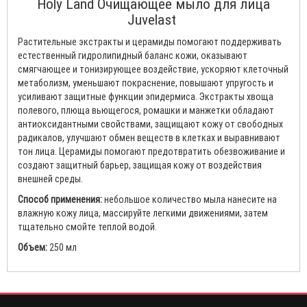
Holy Land Очищающее мыло для лица
Juvelast
Растительные экстракты и церамиды помогают поддерживать
естественный гидролипидный баланс кожи, оказывают
смягчающее и тонизирующее воздействие, ускоряют клеточный
метаболизм, уменьшают покраснение, повышают упругость и
усиливают защитные функции эпидермиса. Экстракты хвоща
полевого, плюща вьющегося, ромашки и манжетки обладают
антиоксидантными свойствами, защищают кожу от свободных
радикалов, улучшают обмен веществ в клетках и выравнивают
тон лица. Церамиды помогают предотвратить обезвоживание и
создают защитный барьер, защищая кожу от воздействия
внешней среды.
Способ применения:
небольшое количество мыла нанесите на
влажную кожу лица, массируйте легкими движениями, затем
тщательно смойте теплой водой.
Объем:
250 мл