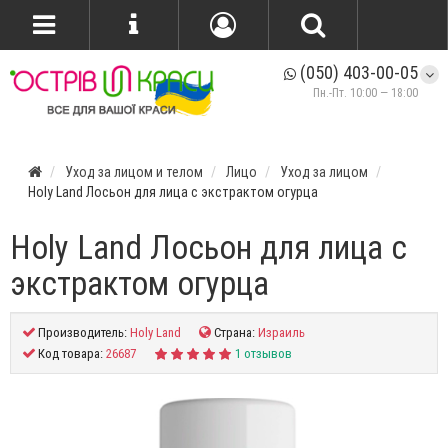
(050) 403-00-05
Пн.-Пт. 10:00 — 18:00
Уход за лицом и телом
Лицо
Уход за лицом
Holy Land Лосьон для лица с экстрактом огурца
Holy Land Лосьон для лица с
экстрактом огурца
Производитель:
Holy Land
Страна:
Израиль
Код товара:
26687
1 отзывов