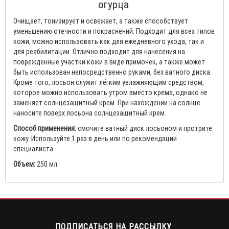
огурца
Очищает, тонизирует и освежает, а также способствует
уменьшению отечности и покраснений. Подходит для всех типов
кожи, можно использовать как для ежедневного ухода, так и
для реабилитации. Отлично подходит для нанесения на
поврежденные участки кожи в виде примочек, а также может
быть использован непосредственно руками, без ватного диска.
Кроме того, лосьон служит лёгким увлажняющим средством,
которое можно использовать утром вместо крема, однако не
заменяет солнцезащитный крем. При нахождении на солнце
наносите поверх лосьона солнцезащитный крем.
Способ применения:
смочите ватный диск лосьоном и протрите
кожу. Используйте 1 раз в день или по рекомендации
специалиста.
Объем:
250 мл
ПОДПИСАТЬСЯ НА РАССЫЛКУ