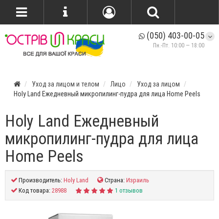
(050) 403-00-05
Пн.-Пт. 10:00 — 18:00
Уход за лицом и телом
Лицо
Уход за лицом
Holy Land Ежедневный микропилинг-пудра для лица Home Peels
Holy Land Ежедневный
микропилинг-пудра для лица
Home Peels
Производитель:
Holy Land
Страна:
Израиль
Код товара:
28988
1 отзывов