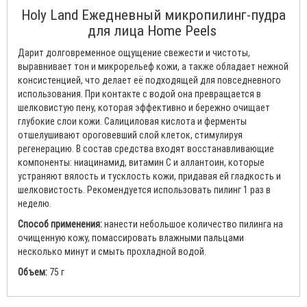
Holy Land Ежедневный микропилинг-пудра
для лица Home Peels
Дарит долговременное ощущение свежести и чистоты,
выравнивает тон и микрорельеф кожи, а также обладает нежной
консистенцией, что делает её подходящей для повседневного
использования. При контакте с водой она превращается в
шелковистую пену, которая эффективно и бережно очищает
глубокие слои кожи. Салициловая кислота и ферменты
отшелушивают ороговевший слой клеток, стимулируя
регенерацию. В состав средства входят восстанавливающие
компоненты: ниацинамид, витамин C и аллантоин, которые
устраняют вялость и тусклость кожи, придавая ей гладкость и
шелковистость. Рекомендуется использовать пилинг 1 раз в
неделю.
Способ применения:
нанести небольшое количество пилинга на
очищенную кожу, помассировать влажными пальцами
несколько минут и смыть прохладной водой.
Объем:
75 г