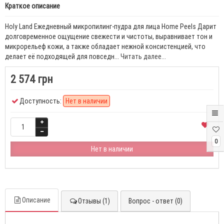
Краткое описание
Holy Land Ежедневный микропилинг-пудра для лица Home Peels Дарит
долговременное ощущение свежести и чистоты, выравнивает тон и
микрорельеф кожи, а также обладает нежной консистенцией, что
делает её подходящей для повседн...
Читать далее...
2 574 грн
Доступность:
Нет в наличии
0
Нет в наличии
Описание
Отзывы (1)
Вопрос - ответ (0)