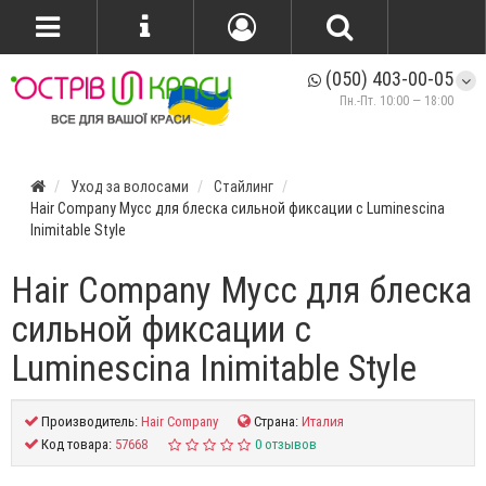
(050) 403-00-05
Пн.-Пт. 10:00 — 18:00
Уход за волосами
Стайлинг
Hair Company Мусс для блеска сильной фиксации с Luminescina
Inimitable Style
Hair Company Мусс для блеска
сильной фиксации с
Luminescina Inimitable Style
Производитель:
Hair Company
Страна:
Италия
Код товара:
57668
0 отзывов