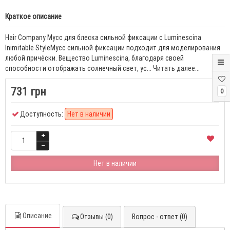
Краткое описание
Hair Company Мусс для блеска сильной фиксации с Luminescina
Inimitable StyleМусс сильной фиксации подходит для моделирования
любой причёски. Вещество Luminescina, благодаря своей
способности отображать солнечный свет, ус...
Читать далее...
731 грн
0
Доступность:
Нет в наличии
Нет в наличии
Описание
Отзывы (0)
Вопрос - ответ (0)