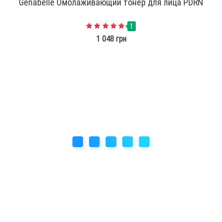
Genabelle Омолаживающий тонер для лица PDRN
1
1 048 грн