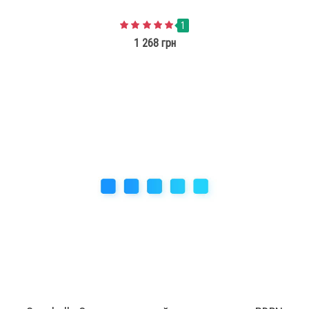
1
1 268 грн