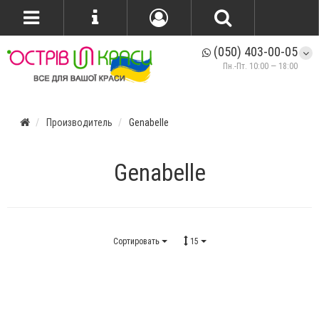
(050) 403-00-05
Пн.-Пт. 10:00 — 18:00
Производитель
Genabelle
Genabelle
Сортировать
15