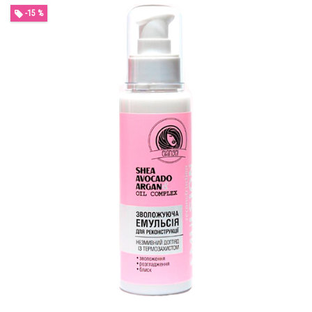
-15 %