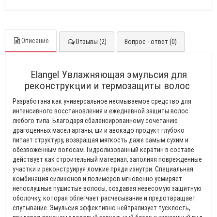
Описание
Отзывы (2)
Вопрос - ответ (0)
Elangel Увлажняющая эмульсия для
реконструкции и термозащиты волос
Разработана как универсальное несмываемое средство для
интенсивного восстановления и ежедневной защиты волос
любого типа. Благодаря сбалансированному сочетанию
драгоценных масел арганы, ши и авокадо продукт глубоко
питает структуру, возвращая мягкость даже самым сухим и
обезвоженным волосам. Гидролизованный кератин в составе
действует как строительный материал, заполняя поврежденные
участки и реконструируя ломкие пряди изнутри. Специальная
комбинация силиконов и полимеров мгновенно усмиряет
непослушные пушистые волосы, создавая невесомую защитную
оболочку, которая облегчает расчесывание и предотвращает
спутывание. Эмульсия эффективно нейтрализует тусклость,