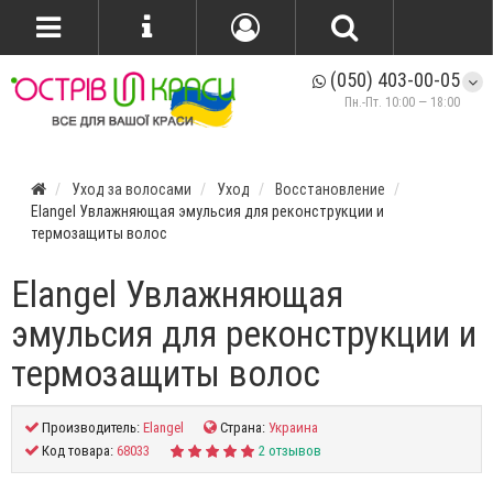
(050) 403-00-05
Пн.-Пт. 10:00 — 18:00
Уход за волосами
Уход
Восстановление
Elangel Увлажняющая эмульсия для реконструкции и
термозащиты волос
Elangel Увлажняющая
эмульсия для реконструкции и
термозащиты волос
Производитель:
Elangel
Страна:
Украина
Код товара:
68033
2 отзывов