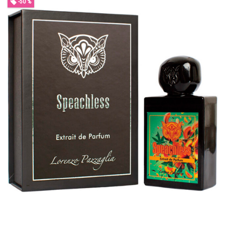
-50 %