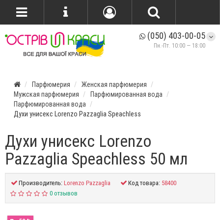
(050) 403-00-05
Пн.-Пт. 10:00 — 18:00
Парфюмерия
Женская парфюмерия
Мужская парфюмерия
Парфюмированная вода
Парфюмированная вода
Духи унисекс Lorenzo Pazzaglia Speachless
Духи унисекс Lorenzo
Pazzaglia Speachless 50 мл
Производитель:
Lorenzo Pazzaglia
Код товара:
58400
0 отзывов