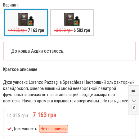
Вариант:
14 325 грн
7 163 грн
13 003 грн
6 502 грн
До конца Акции осталось:
Краткое описание
Духи унисекс Lorenzo Pazzaglia Speachless Настоящий ольфакторный
калейдоскоп, ошеломляющий своей невероятной палитрой
фруктовых и свежих нот, заставляющий сердце замирать от
восторга. Начало аромата взрывается энергичным...
Читать далее...
0
7 163 грн
14 325 грн
Доступность:
Нет в наличии