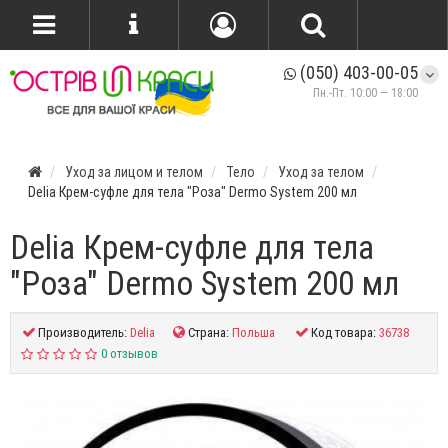
(050) 403-00-05
Пн.-Пт. 10:00 — 18:00
Уход за лицом и телом
Тело
Уход за телом
Delia Крем-суфле для тела "Роза" Dermo System 200 мл
Delia Крем-суфле для тела
"Роза" Dermo System 200 мл
Производитель:
Delia
Страна:
Польша
Код товара:
36738
0 отзывов