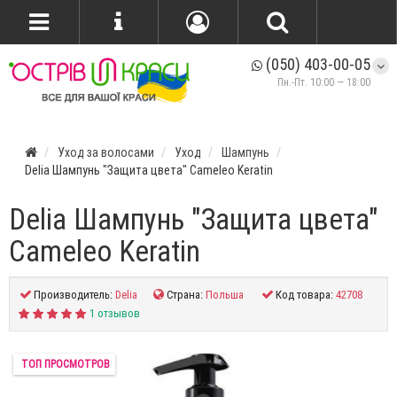
(050) 403-00-05
Пн.-Пт. 10:00 — 18:00
Уход за волосами
Уход
Шампунь
Delia Шампунь "Защита цвета" Cameleo Keratin
Delia Шампунь "Защита цвета"
Cameleo Keratin
Производитель:
Delia
Страна:
Польша
Код товара:
42708
1 отзывов
ТОП ПРОСМОТРОВ