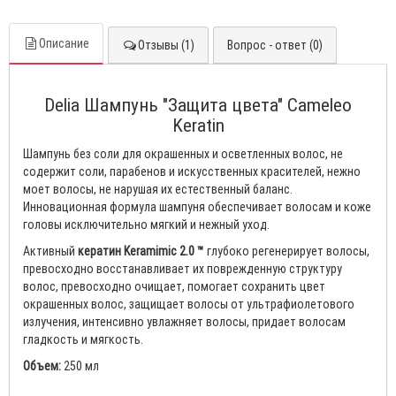
Описание
Отзывы (1)
Вопрос - ответ (0)
Delia Шампунь "Защита цвета" Cameleo
Keratin
Шампунь без соли для окрашенных и осветленных волос, не
содержит соли, парабенов и искусственных красителей, нежно
моет волосы, не нарушая их естественный баланс.
Инновационная формула шампуня обеспечивает волосам и коже
головы исключительно мягкий и нежный уход.
Активный
кератин Keramimic 2.0 ™
глубоко регенерирует волосы,
превосходно восстанавливает их поврежденную структуру
волос, превосходно очищает, помогает сохранить цвет
окрашенных волос, защищает волосы от ультрафиолетового
излучения, интенсивно увлажняет волосы, придает волосам
гладкость и мягкость.
Объем:
250 мл