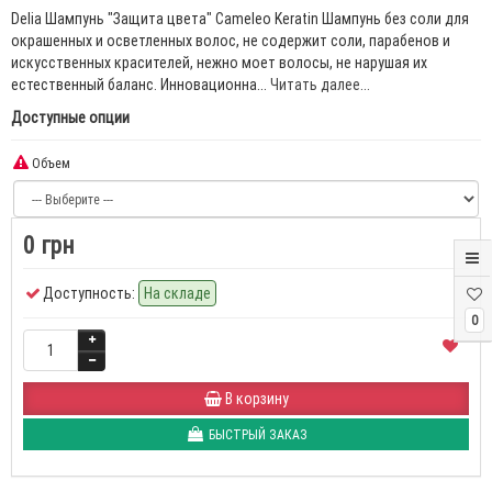
Delia Шампунь "Защита цвета" Cameleo Keratin Шампунь без соли для
окрашенных и осветленных волос, не содержит соли, парабенов и
искусственных красителей, нежно моет волосы, не нарушая их
естественный баланс. Инновационна...
Читать далее...
Доступные опции
Объем
0 грн
Доступность:
На складе
0
В корзину
БЫСТРЫЙ ЗАКАЗ