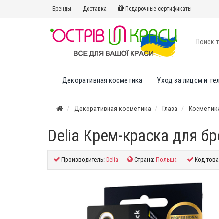
Бренды
Доставка
Подарочные сертификаты
Декоративная косметика
Уход за лицом и те
Декоративная косметика
Глаза
Косметика
Delia Крем-краска для б
Производитель:
Delia
Страна:
Польша
Код това