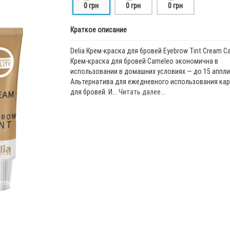
0 грн
0 грн
0 грн
Краткое описание
Delia Крем-краска для бровей Eyebrow Tint Cream C
Крем-краска для бровей Cameleo экономична в
использовании в домашних условиях — до 15 аппли
Альтернатива для ежедневного использования ка
для бровей. И...
Читать далее...