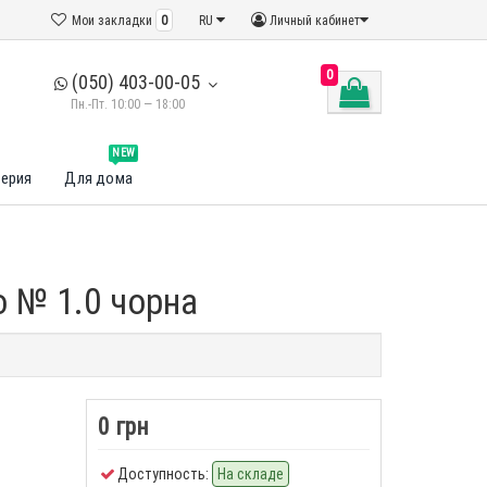
Мои закладки
0
RU
Личный кабинет
0
(050) 403-00-05
Пн.-Пт. 10:00 — 18:00
NEW
ерия
Для дома
o № 1.0 чорна
0 грн
Доступность:
На складе