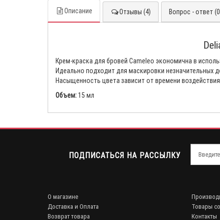
Описание
Отзывы (4)
Вопрос - ответ (0
Del
Крем-краска для бровей Cameleo экономична в исполь
Идеально подходит для маскировки незначительных деф
Насыщенность цвета зависит от времени воздействия 
Объем:
15 мл
ПОДПИСАТЬСЯ НА РАССЫЛКУ
О магазине
Производ
Доставка и Оплата
Товары со
Возврат товара
Контакты