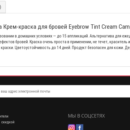
)
ia Крем-краска для бровей Eyebrow Tint Cream Cam
зовании в домашних условиях — до 15 аппликаций. Альтернатива для еже
ектов бровей. Краска очень проста в применении, не течет, краситель 
краски. Цветоустойчивость до 14 дней. Продукт безопасен для кожи. Д
МЫ В СОЦСЕТЯХ
ители
 скидкой