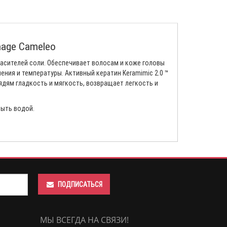
mage Cameleo
асителей соли. Обеспечивает волосам и коже головы
ния и температуры. Активный кератин Keramimic 2.0 ™
ядям гладкость и мягкость, возвращает легкость и
мыть водой.
ПОДПИСАТЬСЯ
МЫ ВСЕГДА НА СВЯЗИ!