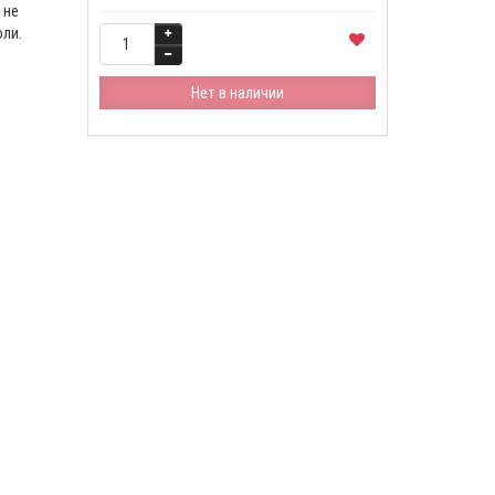
 не
ли.
Нет в наличии