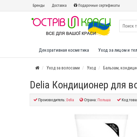
Бренды
Доставка
Подарочные сертификаты
Декоративная косметика
Уход за лицом и те
Уход за волосами
Уход
Бальзам, кондици
Delia Кондиционер для в
Производитель:
Delia
Страна:
Польша
Код това