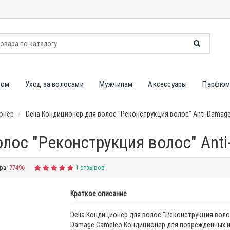
лом
Уход за волосами
Мужчинам
Аксессуары
Парфюм
онер
Delia Кондиционер для волос "Реконструкция волос" Anti-Damag
олос "Реконструкция волос" Ant
ра:
77496
1 отзывов
Краткое описание
Delia Кондиционер для волос "Реконструкция волос
Damage Cameleo Кондиционер для поврежденных 