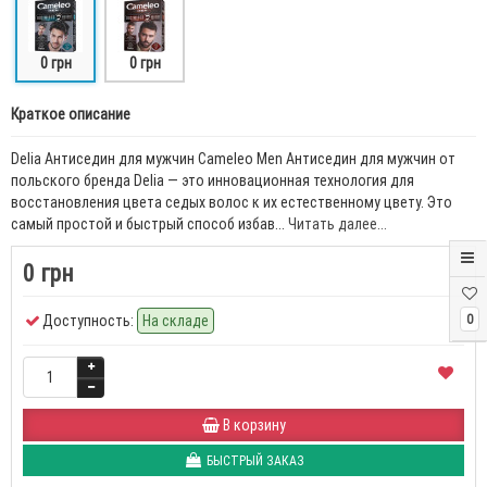
0 грн
0 грн
Краткое описание
Delia Антиседин для мужчин Cameleo Men Антиседин для мужчин от
польского бренда Delia — это инновационная технология для
восстановления цвета седых волос к их естественному цвету. Это
самый простой и быстрый способ избав...
Читать далее...
0 грн
Доступность:
На складе
0
В корзину
БЫСТРЫЙ ЗАКАЗ