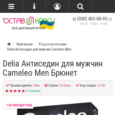
(050) 403-00-05
Пн.-Пт. 10:00 — 18:00
Мужчинам
Уход за волосами
Delia Антиседин для мужчин Cameleo Men
Delia Антиседин для мужчин
Cameleo Men Брюнет
Производитель:
Delia
Страна:
Польша
Код товара:
12106
2 отзывов
ТОП ПРОСМОТРОВ