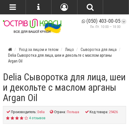
(050) 403-00-05
Пн.-Пт. 10:00 — 18:00
Уход за лицом и телом
Лицо
Сыворотка для лица
Delia Сыворотка для лица, шеи и декольте с маслом арганы
Argan Oil
Delia Сыворотка для лица, шеи
и декольте с маслом арганы
Argan Oil
Производитель:
Delia
Страна:
Польша
Код товара:
29426
4 отзывов