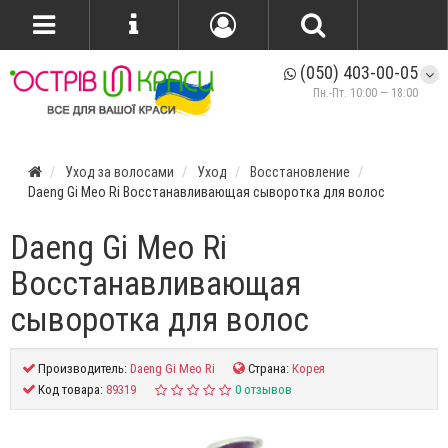
(050) 403-00-05
Пн.-Пт. 10:00 — 18:00
Уход за волосами
Уход
Восстановление
Daeng Gi Meo Ri Восстанавливающая сыворотка для волос
Daeng Gi Meo Ri
Восстанавливающая
сыворотка для волос
Производитель:
Daeng Gi Meo Ri
Страна:
Корея
Код товара:
89319
0 отзывов