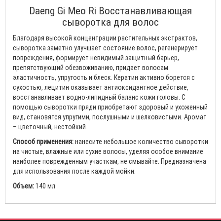
Daeng Gi Meo Ri Восстанавливающая
сыворотка для волос
Благодаря высокой концентрации растительных экстрактов,
сыворотка заметно улучшает состояние волос, регенерирует
повреждения, формирует невидимый защитный барьер,
препятствующий обезвоживанию, придает волосам
эластичность, упругость и блеск. Кератин активно борется с
сухостью, лецитин оказывает антиоксидантное действие,
восстанавливает водно-липидный баланс кожи головы. С
помощью сыворотки пряди приобретают здоровый и ухоженный
вид, становятся упругими, послушными и шелковистыми. Аромат
– цветочный, нестойкий.
Способ применения:
нанесите небольшое количество сыворотки
на чистые, влажные или сухие волосы, уделяя особое внимание
наиболее поврежденным участкам, не смывайте. Предназначена
для использования после каждой мойки.
Объем:
140 мл