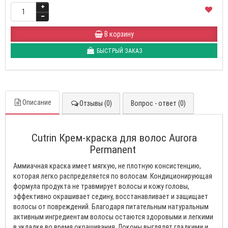
В корзину
БЫСТРЫЙ ЗАКАЗ
Описание
Отзывы (0)
Вопрос - ответ (0)
Cutrin Крем-краска для волос Aurora
Permanent
Аммиачная краска имеет мягкую, не плотную консистенцию,
которая легко распределяется по волосам. Кондиционирующая
формула продукта не травмирует волосы и кожу головы,
эффективно окрашивает седину, восстанавливает и защищает
волосы от повреждений. Благодаря питательным натуральным
активным ингредиентам волосы остаются здоровыми и легкими
в укладке во время окрашивания. Локоны выглядят гладкими и