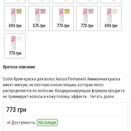
693 грн
575 грн
773 грн
773 грн
693 грн
773 грн
Краткое описание
Cutrin Крем-краска для волос Aurora Permanent Аммиачная краска
имеет мягкую, не плотную консистенцию, которая легко
распределяется по волосам. Кондиционирующая формула продукта
не травмирует волосы и кожу головы, эффекти...
Читать далее...
773 грн
Доступность:
На складе