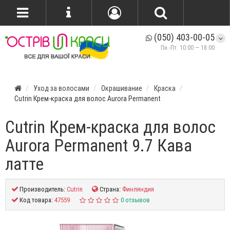
(050) 403-00-05
Пн.-Пт. 10:00 — 18:00
Уход за волосами
Окрашивание
Краска
Cutrin Крем-краска для волос Aurora Permanent
Cutrin Крем-краска для волос
Aurora Permanent 9.7 Кава
латте
Производитель:
Cutrin
Страна:
Финляндия
Код товара:
47559
0 отзывов