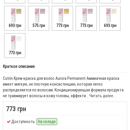
693 грн
575 грн
773 грн
773 грн
693 грн
773 грн
Краткое описание
Cutrin Крем-краска для волос Aurora Permanent Аммиачная краска
имеет мягкую, не плотную консистенцию, которая легко
распределяется по волосам. Кондиционирующая формула продукта
не травмирует волосы и кожу головы, эффекти...
Читать далее...
773 грн
Доступность:
На складе