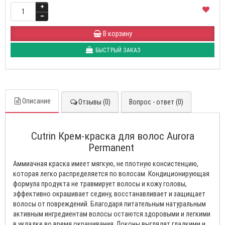
В корзину
БЫСТРЫЙ ЗАКАЗ
Описание
Отзывы (0)
Вопрос - ответ (0)
Cutrin Крем-краска для волос Aurora
Permanent
Аммиачная краска имеет мягкую, не плотную консистенцию,
которая легко распределяется по волосам. Кондиционирующая
формула продукта не травмирует волосы и кожу головы,
эффективно окрашивает седину, восстанавливает и защищает
волосы от повреждений. Благодаря питательным натуральным
активным ингредиентам волосы остаются здоровыми и легкими
в укладке во время окрашивания. Локоны выглядят гладкими и