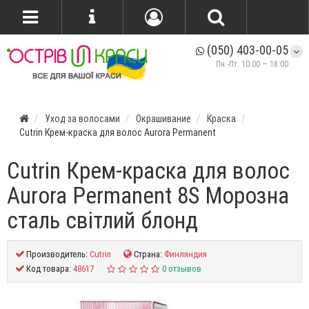
(050) 403-00-05
Пн.-Пт. 10:00 — 18:00
Уход за волосами
Окрашивание
Краска
Cutrin Крем-краска для волос Aurora Permanent
Cutrin Крем-краска для волос
Aurora Permanent 8S Морозна
сталь світлий блонд
Производитель:
Cutrin
Страна:
Финляндия
Код товара:
48617
0 отзывов