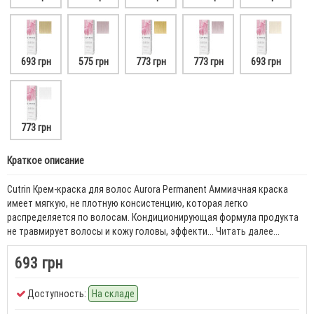
693 грн
575 грн
773 грн
773 грн
693 грн
773 грн
Краткое описание
Cutrin Крем-краска для волос Aurora Permanent Аммиачная краска
имеет мягкую, не плотную консистенцию, которая легко
распределяется по волосам. Кондиционирующая формула продукта
не травмирует волосы и кожу головы, эффекти...
Читать далее...
693 грн
Доступность:
На складе