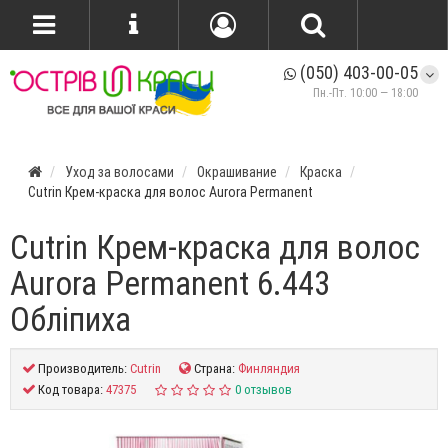
(050) 403-00-05
Пн.-Пт. 10:00 — 18:00
Уход за волосами
Окрашивание
Краска
Cutrin Крем-краска для волос Aurora Permanent
Cutrin Крем-краска для волос
Aurora Permanent 6.443
Обліпиха
Производитель:
Cutrin
Страна:
Финляндия
Код товара:
47375
0 отзывов