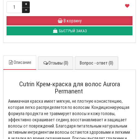
В корзину
БЫСТРЫЙ ЗАКАЗ
Описание
Отзывы (0)
Вопрос - ответ (0)
Cutrin Крем-краска для волос Aurora
Permanent
Аммиачная краска имеет мягкую, не плотную консистенцию,
которая легко распределяется по волосам. Кондиционирующая
формула продукта не травмирует волосы и кожу головы,
эффективно окрашивает седину, восстанавливает и защищает
волосы от повреждений. Благодаря питательным натуральным
активным ингредиентам волосы остаются здоровыми и легкими
в укладке во время окрашивания. Локоны выглядят гладкими и