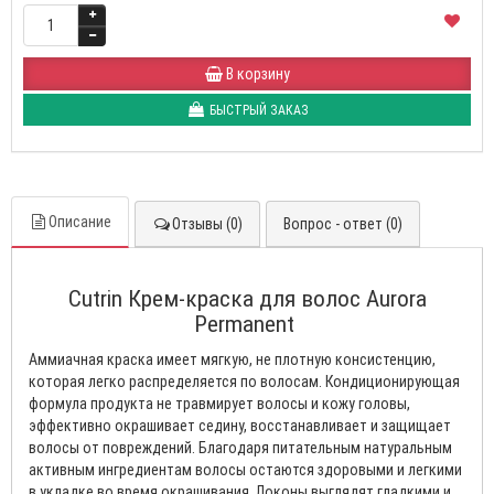
В корзину
БЫСТРЫЙ ЗАКАЗ
Описание
Отзывы (0)
Вопрос - ответ (0)
Cutrin Крем-краска для волос Aurora
Permanent
Аммиачная краска имеет мягкую, не плотную консистенцию,
которая легко распределяется по волосам. Кондиционирующая
формула продукта не травмирует волосы и кожу головы,
эффективно окрашивает седину, восстанавливает и защищает
волосы от повреждений. Благодаря питательным натуральным
активным ингредиентам волосы остаются здоровыми и легкими
в укладке во время окрашивания. Локоны выглядят гладкими и