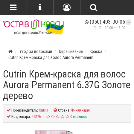
(050) 403-00-05
Пн.-Пт. 10:00 — 18:00
Уход за волосами
Окрашивание
Краска
Cutrin Крем-краска для волос Aurora Permanent
Cutrin Крем-краска для волос
Aurora Permanent 6.37G Золоте
дерево
Производитель:
Cutrin
Страна:
Финляндия
Код товара:
47276
0 отзывов