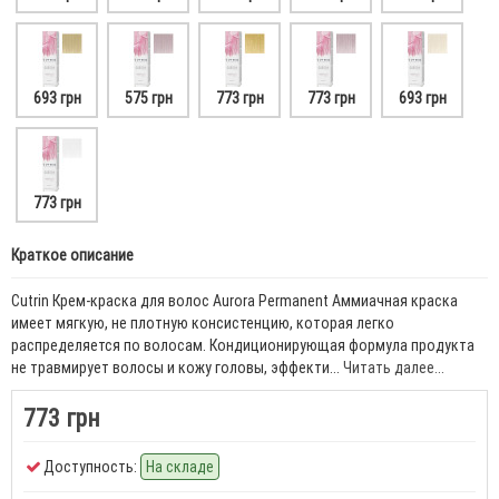
693 грн
575 грн
773 грн
773 грн
693 грн
773 грн
Краткое описание
Cutrin Крем-краска для волос Aurora Permanent Аммиачная краска
имеет мягкую, не плотную консистенцию, которая легко
распределяется по волосам. Кондиционирующая формула продукта
не травмирует волосы и кожу головы, эффекти...
Читать далее...
773 грн
Доступность:
На складе