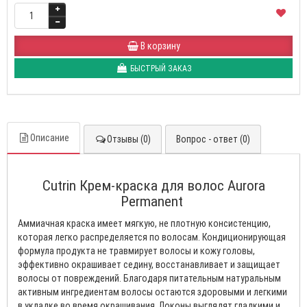
В корзину
БЫСТРЫЙ ЗАКАЗ
Описание
Отзывы (0)
Вопрос - ответ (0)
Cutrin Крем-краска для волос Aurora
Permanent
Аммиачная краска имеет мягкую, не плотную консистенцию,
которая легко распределяется по волосам. Кондиционирующая
формула продукта не травмирует волосы и кожу головы,
эффективно окрашивает седину, восстанавливает и защищает
волосы от повреждений. Благодаря питательным натуральным
активным ингредиентам волосы остаются здоровыми и легкими
в укладке во время окрашивания. Локоны выглядят гладкими и