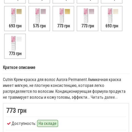
693 грн
575 грн
773 грн
773 грн
693 грн
773 грн
Краткое описание
Cutrin Крем-краска для волос Aurora Permanent Аммиачная краска
имеет мягкую, не плотную консистенцию, которая легко
распределяется по волосам. Кондиционирующая формула продукта
не травмирует волосы и кожу головы, эффекти...
Читать далее...
773 грн
Доступность:
На складе