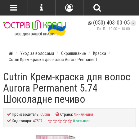
(050) 403-00-05
Пн.-Пт. 10:00 — 18:00
Уход за волосами
Окрашивание
Краска
Cutrin Крем-краска для волос Aurora Permanent
Cutrin Крем-краска для волос
Aurora Permanent 5.74
Шоколадне печиво
Производитель:
Cutrin
Страна:
Финляндия
Код товара:
47597
0 отзывов