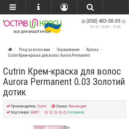
(050) 403-00-05
Пн.-Пт. 10:00 — 18:00
Уход за волосами
Окрашивание
Краска
Cutrin Крем-краска для волос Aurora Permanent
Cutrin Крем-краска для волос
Aurora Permanent 0.03 Золотий
дотик
Производитель:
Cutrin
Страна:
Финляндия
Код товара:
46897
0 отзывов