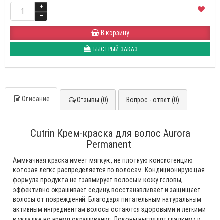
В корзину
БЫСТРЫЙ ЗАКАЗ
Описание
Отзывы (0)
Вопрос - ответ (0)
Cutrin Крем-краска для волос Aurora
Permanent
Аммиачная краска имеет мягкую, не плотную консистенцию,
которая легко распределяется по волосам. Кондиционирующая
формула продукта не травмирует волосы и кожу головы,
эффективно окрашивает седину, восстанавливает и защищает
волосы от повреждений. Благодаря питательным натуральным
активным ингредиентам волосы остаются здоровыми и легкими
в укладке во время окрашивания. Локоны выглядят гладкими и