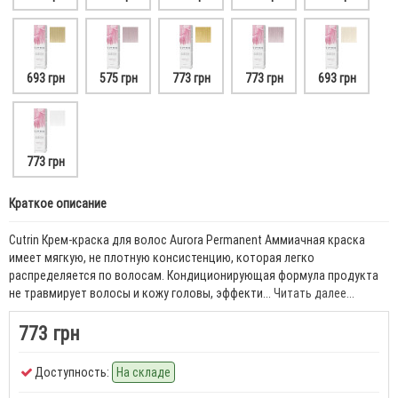
693 грн
575 грн
773 грн
773 грн
693 грн
773 грн
Краткое описание
Cutrin Крем-краска для волос Aurora Permanent Аммиачная краска
имеет мягкую, не плотную консистенцию, которая легко
распределяется по волосам. Кондиционирующая формула продукта
не травмирует волосы и кожу головы, эффекти...
Читать далее...
773 грн
Доступность:
На складе