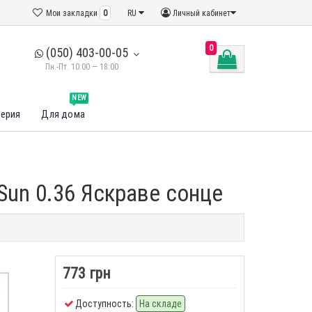
Мои закладки
0
RU
Личный кабинет
0
(050) 403-00-05
Пн.-Пт. 10:00 — 18:00
NEW
ерия
Для дома
Sun 0.36 Яскраве сонце
773 грн
Доступность:
На складе