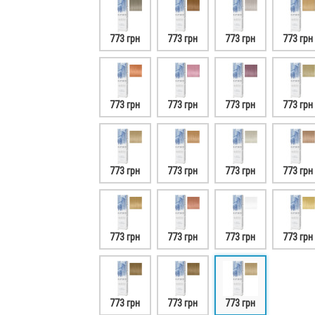
773 грн
773 грн
773 грн
773 грн
773 грн
773 грн
773 грн
773 грн
773 грн
773 грн
773 грн
773 грн
773 грн
773 грн
773 грн
773 грн
773 грн
773 грн
773 грн