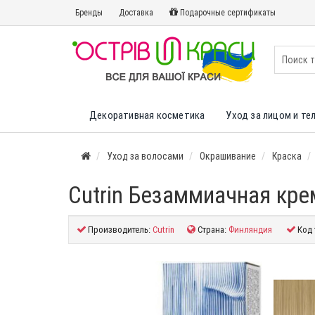
Бренды
Доставка
Подарочные сертификаты
Декоративная косметика
Уход за лицом и те
Уход за волосами
Окрашивание
Краска
Cutrin Безаммиачная кре
Производитель:
Cutrin
Страна:
Финляндия
Код 