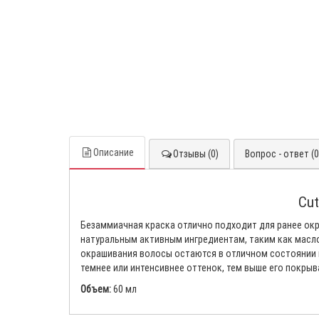
Описание
Отзывы (0)
Вопрос - ответ (0
Cut
Безаммиачная краска отлично подходит для ранее окр
натуральным активным ингредиентам, таким как масло
окрашивания волосы остаются в отличном состоянии и
темнее или интенсивнее оттенок, тем выше его покры
Объем:
60 мл