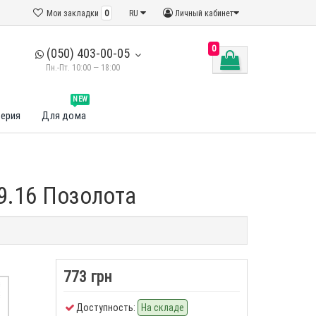
Мои закладки
0
RU
Личный кабинет
0
(050) 403-00-05
Пн.-Пт. 10:00 — 18:00
NEW
ерия
Для дома
 9.16 Позолота
773 грн
Доступность:
На складе