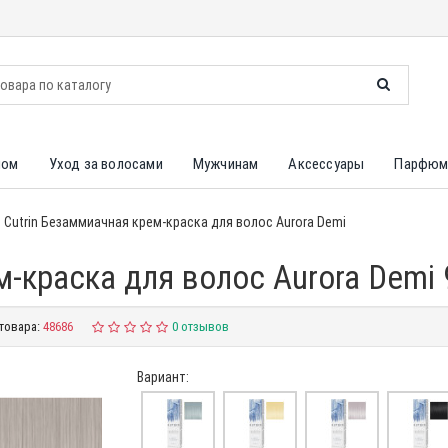
лом
Уход за волосами
Мужчинам
Аксессуары
Парфюм
Cutrin Безаммиачная крем-краска для волос Aurora Demi
м-краска для волос Aurora Demi
товара:
48686
0 отзывов
Вариант: