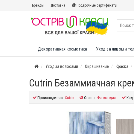
Бренды
Доставка
Подарочные сертификаты
Декоративная косметика
Уход за лицом и те
Уход за волосами
Окрашивание
Краска
Cutrin Безаммиачная кре
Производитель:
Cutrin
Страна:
Финляндия
Код 