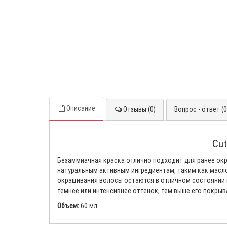
Описание
Отзывы (0)
Вопрос - ответ (0
Cut
Безаммиачная краска отлично подходит для ранее окр
натуральным активным ингредиентам, таким как масло
окрашивания волосы остаются в отличном состоянии и
темнее или интенсивнее оттенок, тем выше его покры
Объем:
60 мл