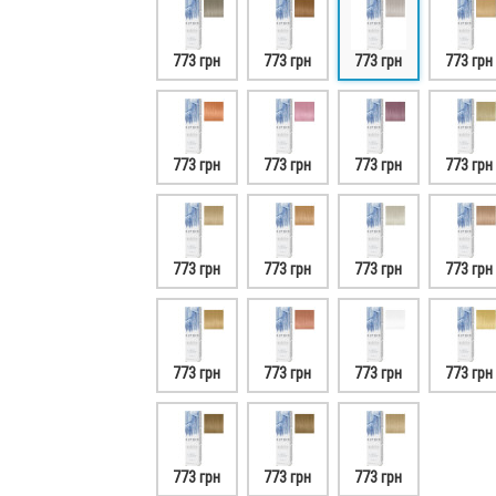
773 грн
773 грн
773 грн
773 грн
773 грн
773 грн
773 грн
773 грн
773 грн
773 грн
773 грн
773 грн
773 грн
773 грн
773 грн
773 грн
773 грн
773 грн
773 грн