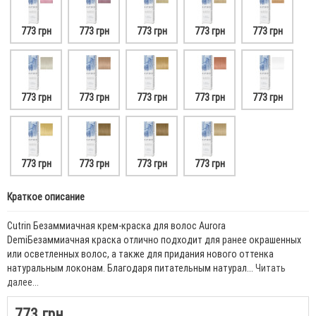
773 грн
773 грн
773 грн
773 грн
773 грн
773 грн
773 грн
773 грн
773 грн
773 грн
773 грн
773 грн
773 грн
773 грн
Краткое описание
Cutrin Безаммиачная крем-краска для волос Aurora
DemiБезаммиачная краска отлично подходит для ранее окрашенных
или осветленных волос, а также для придания нового оттенка
натуральным локонам. Благодаря питательным натурал...
Читать
далее...
773 грн