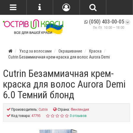
(050) 403-00-05
Пн.-Пт. 10:00 — 18:00
Уход за волосами
Окрашивание
Краска
Cutrin Безаммиачная крем-краска для волос Aurora Demi
Cutrin Безаммиачная крем-
краска для волос Aurora Demi
6.0 Темний блонд
Производитель:
Cutrin
Страна:
Финляндия
Код товара:
47795
0 отзывов