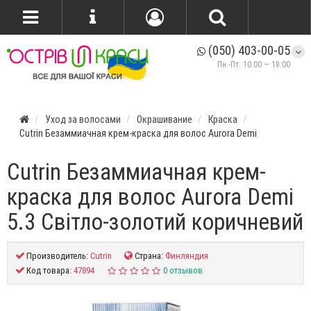
(050) 403-00-05
Пн.-Пт. 10:00 — 18:00
Уход за волосами
Окрашивание
Краска
Cutrin Безаммиачная крем-краска для волос Aurora Demi
Cutrin Безаммиачная крем-
краска для волос Aurora Demi
5.3 Світло-золотий коричневий
Производитель:
Cutrin
Страна:
Финляндия
Код товара:
47894
0 отзывов