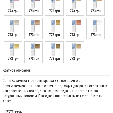
773 грн
773 грн
773 грн
773 грн
773 грн
773 грн
773 грн
773 грн
773 грн
773 грн
773 грн
773 грн
773 грн
773 грн
Краткое описание
Cutrin Безаммиачная крем-краска для волос Aurora
DemiБезаммиачная краска отлично подходит для ранее окрашенных
или осветленных волос, а также для придания нового оттенка
натуральным локонам. Благодаря питательным натурал...
Читать
далее...
773 грн