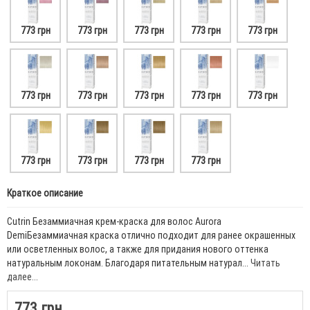
773 грн
773 грн
773 грн
773 грн
773 грн
773 грн
773 грн
773 грн
773 грн
773 грн
773 грн
773 грн
773 грн
773 грн
Краткое описание
Cutrin Безаммиачная крем-краска для волос Aurora
DemiБезаммиачная краска отлично подходит для ранее окрашенных
или осветленных волос, а также для придания нового оттенка
натуральным локонам. Благодаря питательным натурал...
Читать
далее...
773 грн