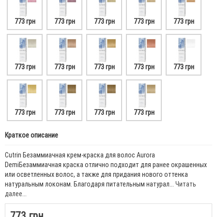
773 грн
773 грн
773 грн
773 грн
773 грн
773 грн
773 грн
773 грн
773 грн
773 грн
773 грн
773 грн
773 грн
773 грн
Краткое описание
Cutrin Безаммиачная крем-краска для волос Aurora
DemiБезаммиачная краска отлично подходит для ранее окрашенных
или осветленных волос, а также для придания нового оттенка
натуральным локонам. Благодаря питательным натурал...
Читать
далее...
773 грн