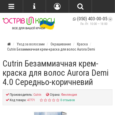
(050) 403-00-05
Пн.-Пт. 10:00 — 18:00
Уход за волосами
Окрашивание
Краска
Cutrin Безаммиачная крем-краска для волос Aurora Demi
Cutrin Безаммиачная крем-
краска для волос Aurora Demi
4.0 Середньо-коричневий
Производитель:
Cutrin
Страна:
Финляндия
Код товара:
47771
0 отзывов