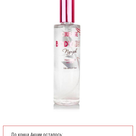
До конца Акции осталось: