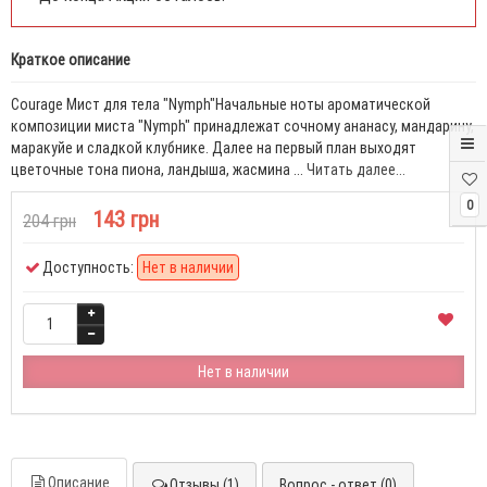
Краткое описание
Courage Мист для тела "Nymph"Начальные ноты ароматической
композиции миста "Nymph" принадлежат сочному ананасу, мандарину,
маракуйе и сладкой клубнике. Далее на первый план выходят
цветочные тона пиона, ландыша, жасмина ...
Читать далее...
0
143 грн
204 грн
Доступность:
Нет в наличии
Нет в наличии
Описание
Отзывы (1)
Вопрос - ответ (0)