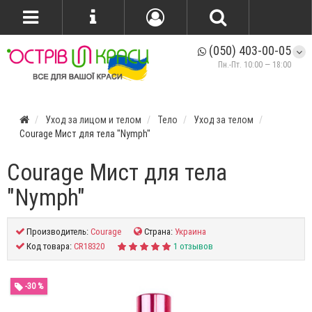
(050) 403-00-05
Пн.-Пт. 10:00 — 18:00
Уход за лицом и телом
Тело
Уход за телом
Courage Мист для тела "Nymph"
Courage Мист для тела
"Nymph"
Производитель:
Courage
Страна:
Украина
Код товара:
CR18320
1 отзывов
-30 %