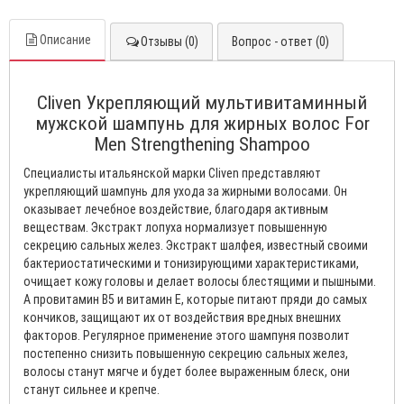
Описание
Отзывы (0)
Вопрос - ответ (0)
Cliven Укрепляющий мультивитаминный
мужской шампунь для жирных волос For
Men Strengthening Shampoo
Специалисты итальянской марки Cliven представляют
укрепляющий шампунь для ухода за жирными волосами. Он
оказывает лечебное воздействие, благодаря активным
веществам. Экстракт лопуха нормализует повышенную
секрецию сальных желез. Экстракт шалфея, известный своими
бактериостатическими и тонизирующими характеристиками,
очищает кожу головы и делает волосы блестящими и пышными.
А провитамин В5 и витамин Е, которые питают пряди до самых
кончиков, защищают их от воздействия вредных внешних
факторов. Регулярное применение этого шампуня позволит
постепенно снизить повышенную секрецию сальных желез,
волосы станут мягче и будет более выраженным блеск, они
станут сильнее и крепче.