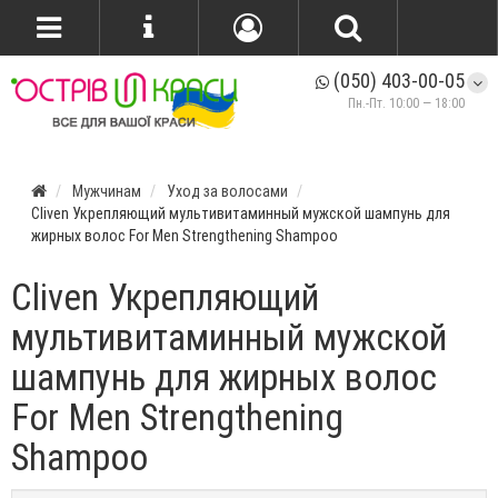
(050) 403-00-05
Пн.-Пт. 10:00 — 18:00
Мужчинам
Уход за волосами
Cliven Укрепляющий мультивитаминный мужской шампунь для
жирных волос For Men Strengthening Shampoo
Cliven Укрепляющий
мультивитаминный мужской
шампунь для жирных волос
For Men Strengthening
Shampoo