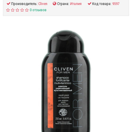
Производитель:
Cliven
Страна:
Италия
Код товара:
9597
0 отзывов