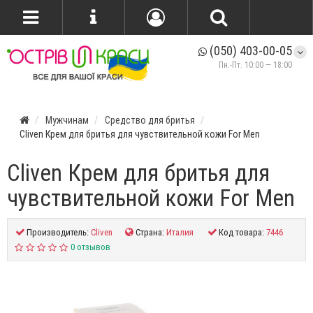
(050) 403-00-05
Пн.-Пт. 10:00 — 18:00
Мужчинам
Средство для бритья
Cliven Крем для бритья для чувствительной кожи For Men
Cliven Крем для бритья для
чувствительной кожи For Men
Производитель:
Cliven
Страна:
Италия
Код товара:
7446
0 отзывов