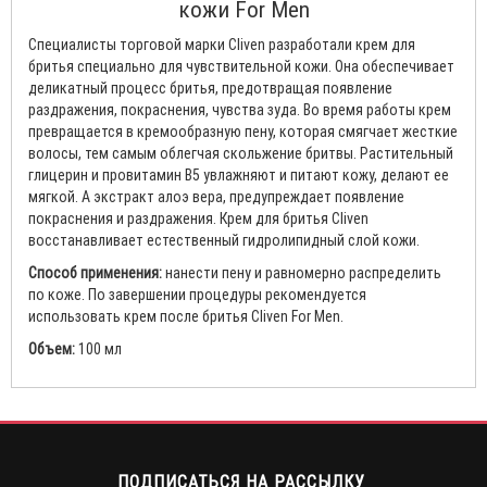
кожи For Men
Специалисты торговой марки Cliven разработали крем для
бритья специально для чувствительной кожи. Она обеспечивает
деликатный процесс бритья, предотвращая появление
раздражения, покраснения, чувства зуда. Во время работы крем
превращается в кремообразную пену, которая смягчает жесткие
волосы, тем самым облегчая скольжение бритвы. Растительный
глицерин и провитамин В5 увлажняют и питают кожу, делают ее
мягкой. А экстракт алоэ вера, предупреждает появление
покраснения и раздражения. Крем для бритья Cliven
восстанавливает естественный гидролипидный слой кожи.
Способ применения:
нанести пену и равномерно распределить
по коже. По завершении процедуры рекомендуется
использовать крем после бритья Cliven For Men.
Объем:
100 мл
ПОДПИСАТЬСЯ НА РАССЫЛКУ