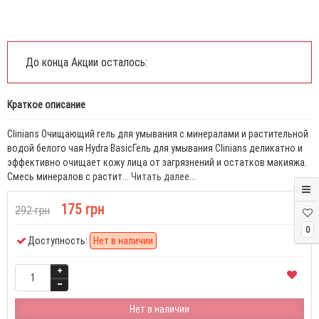
До конца Акции осталось:
Краткое описание
Clinians Очищающий гель для умывания с минералами и растительной
водой белого чая Hydra BasicГель для умывания Clinians деликатно и
эффективно очищает кожу лица от загрязнений и остатков макияжа.
Смесь минералов с растит...
Читать далее...
175 грн
292 грн
0
Доступность:
Нет в наличии
Нет в наличии