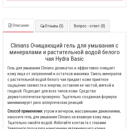
Описание
Отзывы (5)
Вопрос - ответ (0)
Clinians Очищающий гель для умывания с
минералами и растительной водой белого
чая Hydra Basic
Гель для умывания Clinians деликатно и эффективно очищает
кожу лица от загрязнений и остатков макияжа. Смесь минералов
с растительной водой белого чая придает коже приятное
ощущение свежести и энергии, оставляя ее чистой, мягкой и
гладкой. Подходит для всех типов кожи. Средство
дерматологически проверено. Тщательно созданная формула
минимизирует риск аллергических реакций.
Способ применения:
утром и вечером, массажными движениями,
наносите гель для умывания Clinians на влажную кожу лица.
Тщательно смойте водой. Избегайте контакта с глазами.
Завершите процедуру нанесением увлажняющего крема.