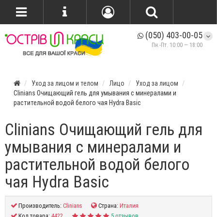
(050) 403-00-05
Пн.-Пт. 10:00 — 18:00
Уход за лицом и телом
Лицо
Уход за лицом
Clinians Очищающий гель для умывания с минералами и
растительной водой белого чая Hydra Basic
Clinians Очищающий гель для
умывания с минералами и
растительной водой белого
чая Hydra Basic
Производитель:
Clinians
Страна:
Италия
Код товара:
4422
5 отзывов