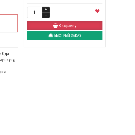
В корзину
БЫСТРЫЙ ЗАКАЗ
e Ода
у вкусу,
ция