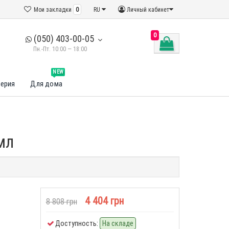
Мои закладки
0
RU
Личный кабинет
0
(050) 403-00-05
Пн.-Пт. 10:00 — 18:00
NEW
ерия
Для дома
мл
4 404 грн
8 808 грн
Доступность:
На складе