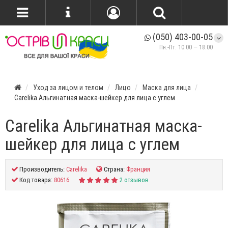
(050) 403-00-05
Пн.-Пт. 10:00 — 18:00
Уход за лицом и телом
Лицо
Маска для лица
Carelika Альгинатная маска-шейкер для лица с углем
Carelika Альгинатная маска-
шейкер для лица с углем
Производитель:
Carelika
Страна:
Франция
Код товара:
80616
2 отзывов