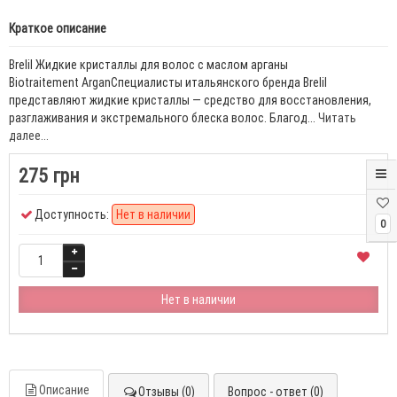
Краткое описание
Brelil Жидкие кристаллы для волос с маслом арганы
Biotraitement ArganСпециалисты итальянского бренда Brelil
представляют жидкие кристаллы — средство для восстановления,
разглаживания и экстремального блеска волос. Благод...
Читать
далее...
275 грн
Доступность:
Нет в наличии
0
Нет в наличии
Описание
Отзывы (0)
Вопрос - ответ (0)