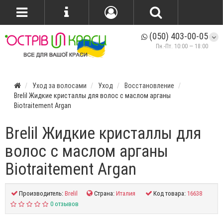
(050) 403-00-05
Пн.-Пт. 10:00 — 18:00
Уход за волосами
Уход
Восстановление
Brelil Жидкие кристаллы для волос с маслом арганы
Biotraitement Argan
Brelil Жидкие кристаллы для
волос с маслом арганы
Biotraitement Argan
Производитель:
Brelil
Страна:
Италия
Код товара:
16638
0 отзывов