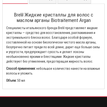
Brelil Жидкие кристаллы для волос с
маслом арганы Biotraitement Argan
Специалисты итальянского бренда Brelil представляют жидкие
кристаллы — средство для восстановления, разглаживания и
экстремального блеска волос. Благодаря особой формуле,
составленной на основе биологически чистого масла арганы,
безупречно питает пряди по всей длине, дарит еще больше силы
и упругости, предупреждает сухость и делает локоны
необыкновенно яркими и блестящими. Жидкие кристаллы
действуют без утяжеления, предотвращая жирность волос.
Способ применения:
небольшое количество нанести на влажные
волосы и уложить.
Объем:
50 мл