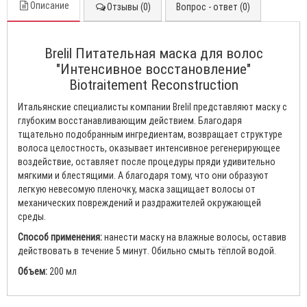
Описание
Отзывы (0)
Вопрос - ответ (0)
Brelil Питательная маска для волос
"Интенсивное восстановление"
Biotraitement Reconstruction
Итальянские специалисты компании Brelil представляют маску с
глубоким восстанавливающим действием. Благодаря
тщательно подобранным ингредиентам, возвращает структуре
волоса целостность, оказывает интенсивное регенерирующее
воздействие, оставляет после процедуры пряди удивительно
мягкими и блестящими. А благодаря тому, что они образуют
легкую невесомую пленочку, маска защищает волосы от
механических повреждений и раздражителей окружающей
среды.
Способ применения:
нанести маску на влажные волосы, оставив
действовать в течение 5 минут. Обильно смыть тёплой водой.
Объем:
200 мл