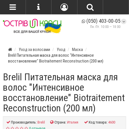
(050) 403-00-05
Пн.-Пт. 10:00 — 18:00
Уход за волосами
Уход
Маска
Brelil Питательная маска для волос "Интенсивное
восстановление" Biotraitement Reconstruction (200 мл)
Brelil Питательная маска для
волос "Интенсивное
восстановление" Biotraitement
Reconstruction (200 мл)
Производитель:
Brelil
Страна:
Италия
Код товара:
4600
0 отзывов