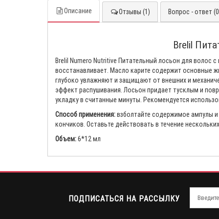
Описание
Отзывы (1)
Вопрос - ответ (0
Brelil Пит
Brelil Numero Nutritive Питательный лосьон для волос
восстанавливает. Масло карите содержит основные ж
глубоко увлажняют и защищают от внешних и механиче
эффект распушивания. Лосьон придает тусклым и повр
укладку в считанные минуты. Рекомендуется использов
Способ применения:
взболтайте содержимое ампулы и
кончиков. Оставьте действовать в течение нескольких
Объем:
6*12 мл
ПОДПИСАТЬСЯ НА РАССЫЛКУ