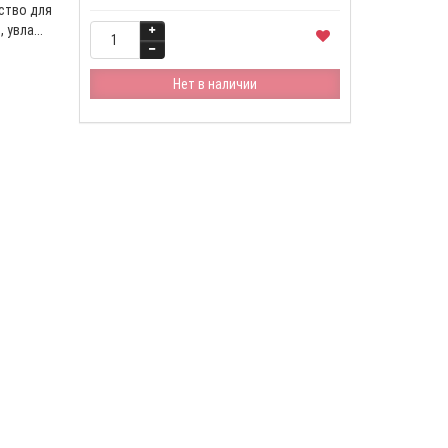
ство для
увла...
Нет в наличии