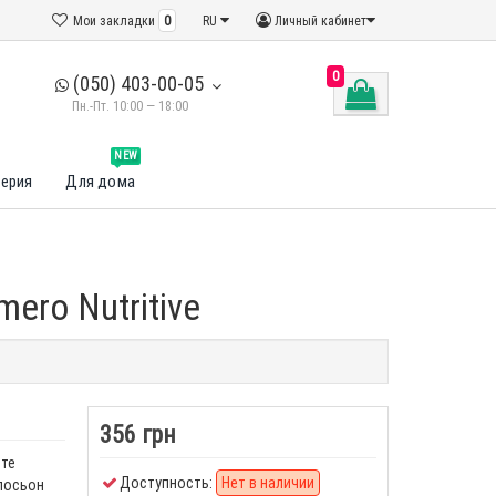
Мои закладки
0
RU
Личный кабинет
0
(050) 403-00-05
Пн.-Пт. 10:00 — 18:00
NEW
ерия
Для дома
ero Nutritive
356 грн
ите
Доступность:
Нет в наличии
 лосьон