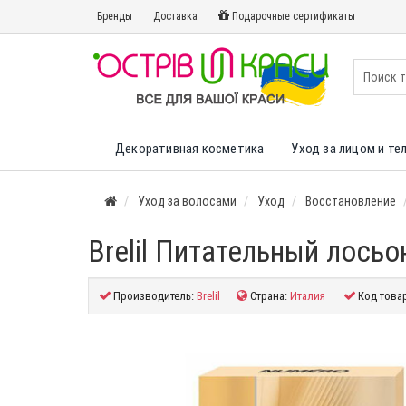
Бренды
Доставка
Подарочные сертификаты
Декоративная косметика
Уход за лицом и те
Уход за волосами
Уход
Восстановление
Brelil Питательный лосьо
Производитель:
Brelil
Страна:
Италия
Код това