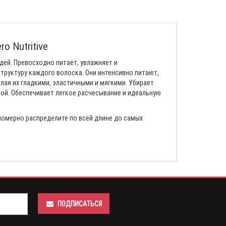
o Nutritive
ядей. Превосходно питает, увлажняет и
руктуру каждого волоска. Они интенсивно питают,
ая их гладкими, эластичными и мягкими. Убирает
ой. Обеспечивает легкое расчесывание и идеальную
омерно распределите по всей длине до самых
ПОДПИСАТЬСЯ