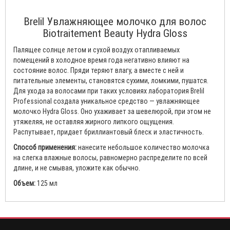
Brelil Увлажняющее молочко для волос
Biotraitement Beauty Hydra Gloss
Палящее солнце летом и сухой воздух отапливаемых
помещений в холодное время года негативно влияют на
состояние волос. Пряди теряют влагу, а вместе с ней и
питательные элементы, становятся сухими, ломкими, пушатся.
Для ухода за волосами при таких условиях лаборатория Brelil
Professional создала уникальное средство — увлажняющее
молочко Hydra Gloss. Оно ухаживает за шевелюрой, при этом не
утяжеляя, не оставляя жирного липкого ощущения.
Распутывает, придает бриллиантовый блеск и эластичность.
Способ применения:
нанесите небольшое количество молочка
на слегка влажные волосы, равномерно распределите по всей
длине, и не смывая, уложите как обычно.
Объем:
125 мл