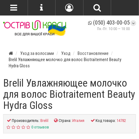
(050) 403-00-05
Пн.-Пт. 10:00 — 18:00
Уход за волосами
Уход
Восстановление
Brelil Увлажняющее молочко для волос Biotraitement Beauty
Hydra Gloss
Brelil Увлажняющее молочко
для волос Biotraitement Beauty
Hydra Gloss
Производитель:
Brelil
Страна:
Италия
Код товара:
14782
0 отзывов