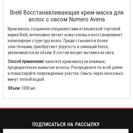
Brelil Восстанавливающая крем-маска для
волос с овсом Numero Avena
Крем-маска, созданная специалистами итальянской торговой
марки Brelil, интенсивно питает кожу головы и восстанавливает
капиллярную структуру волос. Пряди становятся более
эластичными, приобретают упругость и сияющий блеск,
увеличивается их объем. В состав входит вытяжка из овса.
Способ применения:
нанесите крем-маску на влажные,
предварительно вымытые волосы. Распределите по всей длине
и помассируйте поврежденные участки. Смыть через несколько
минут теплой водой.
Объем:
1000 мл
ПОДПИСАТЬСЯ НА РАССЫЛКУ