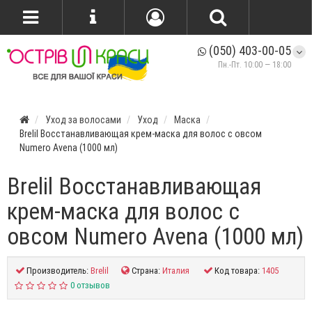
(050) 403-00-05
Пн.-Пт. 10:00 — 18:00
Уход за волосами
Уход
Маска
Brelil Восстанавливающая крем-маска для волос с овсом
Numero Avena (1000 мл)
Brelil Восстанавливающая
крем-маска для волос с
овсом Numero Avena (1000 мл)
Производитель:
Brelil
Страна:
Италия
Код товара:
1405
0 отзывов