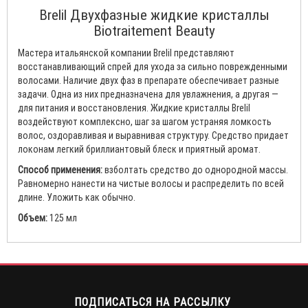
Brelil Двухфазные жидкие кристаллы
Biotraitement Beauty
Мастера итальянской компании Brelil представляют
восстанавливающий спрей для ухода за сильно поврежденными
волосами. Наличие двух фаз в препарате обеспечивает разные
задачи. Одна из них предназначена для увлажнения, а другая —
для питания и восстановления. Жидкие кристаллы Brelil
воздействуют комплексно, шаг за шагом устраняя ломкость
волос, оздоравливая и выравнивая структуру. Средство придает
локонам легкий бриллиантовый блеск и приятный аромат.
Способ применения:
взболтать средство до однородной массы.
Равномерно нанести на чистые волосы и распределить по всей
длине. Уложить как обычно.
Объем:
125 мл
ПОДПИСАТЬСЯ НА РАССЫЛКУ