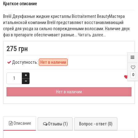
Краткое описание
Brelil Двухфазные жидкие кристаллы Biotraitement BeautyМастера
итальянской компании Brelil представляют восстанавливающий
спрей для ухода за сильно поврежденными волосами. Наличие двух
фаз в препарате обеспечивает разные...
Читать далее...
275 грн
Доступность:
Нет в наличии
0
Нет в наличии
Описание
Отзывы (1)
Вопрос - ответ (0)