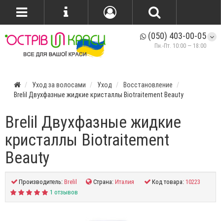
(050) 403-00-05
Пн.-Пт. 10:00 — 18:00
Уход за волосами
Уход
Восстановление
Brelil Двухфазные жидкие кристаллы Biotraitement Beauty
Brelil Двухфазные жидкие
кристаллы Biotraitement
Beauty
Производитель:
Brelil
Страна:
Италия
Код товара:
10223
1 отзывов