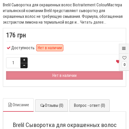
Brelil Сыворотка для окрашенных волос Biotraitement ColourМастера
итальянской компании Brelil представляют сыворотку для
окрашенных волос не требующую смывания. Формула, обогащенная
экстрактом лимона на термальной воде и...
Читать далее...
176 грн
Доступность:
Нет в наличии
0
Нет в наличии
Описание
Отзывы (0)
Вопрос - ответ (0)
Brelil Сыворотка для окрашенных волос