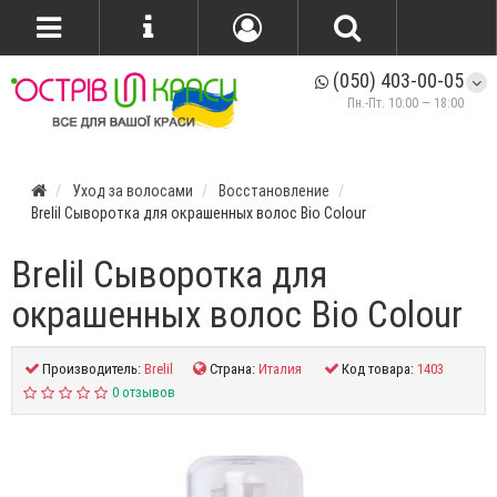
(050) 403-00-05
Пн.-Пт. 10:00 — 18:00
Уход за волосами
Восстановление
Brelil Сыворотка для окрашенных волос Bio Colour
Brelil Сыворотка для
окрашенных волос Bio Colour
Производитель:
Brelil
Страна:
Италия
Код товара:
1403
0 отзывов