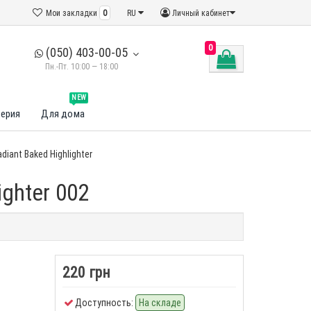
Мои закладки
0
RU
Личный кабинет
0
(050) 403-00-05
Пн.-Пт. 10:00 — 18:00
NEW
ерия
Для дома
iant Baked Highlighter
ghter 002
220 грн
Доступность:
На складе