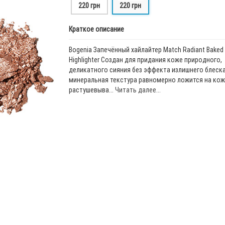
220 грн
220 грн
Краткое описание
Bogenia Запечённый хайлайтер Match Radiant Baked
Highlighter Создан для придания коже природного,
деликатного сияния без эффекта излишнего блеска
минеральная текстура равномерно ложится на кож
растушевыва...
Читать далее...