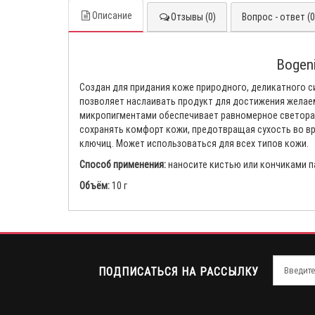
Описание
Отзывы (0)
Вопрос - ответ (0
Bogen
Создан для придания коже природного, деликатного с
позволяет наслаивать продукт для достижения желаем
микропигментами обеспечивает равномерное светорас
сохранять комфорт кожи, предотвращая сухость во вре
ключиц. Может использоваться для всех типов кожи.
Способ применения:
наносите кистью или кончиками па
Объём:
10 г
ПОДПИСАТЬСЯ НА РАССЫЛКУ