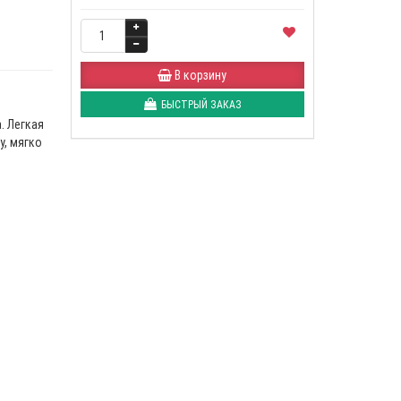
В корзину
БЫСТРЫЙ ЗАКАЗ
. Легкая
у, мягко