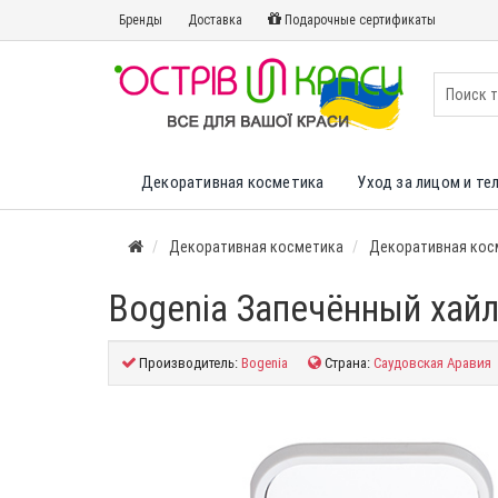
Бренды
Доставка
Подарочные сертификаты
Декоративная косметика
Уход за лицом и те
Декоративная косметика
Декоративная кос
Bogenia Запечённый хайла
Производитель:
Bogenia
Страна:
Саудовская Аравия