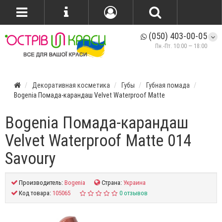
(050) 403-00-05
Пн.-Пт. 10:00 — 18:00
Декоративная косметика
Губы
Губная помада
Bogenia Помада-карандаш Velvet Waterproof Matte
Bogenia Помада-карандаш
Velvet Waterproof Matte 014
Savoury
Производитель:
Bogenia
Страна:
Украина
Код товара:
105065
0 отзывов