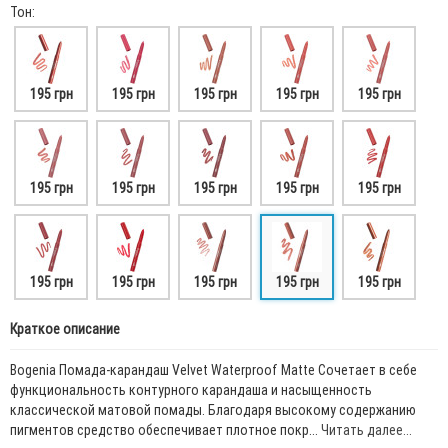
Тон:
195 грн
195 грн
195 грн
195 грн
195 грн
195 грн
195 грн
195 грн
195 грн
195 грн
195 грн
195 грн
195 грн
195 грн
195 грн
Краткое описание
Bogenia Помада-карандаш Velvet Waterproof Matte Сочетает в себе
функциональность контурного карандаша и насыщенность
классической матовой помады. Благодаря высокому содержанию
пигментов средство обеспечивает плотное покр...
Читать далее...