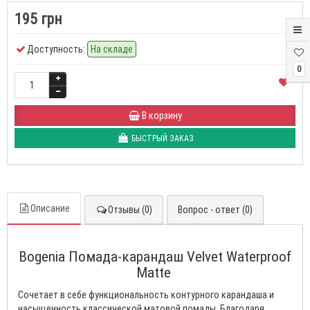
195 грн
Доступность:
На складе
0
В корзину
БЫСТРЫЙ ЗАКАЗ
Описание
Отзывы (0)
Вопрос - ответ (0)
Bogenia Помада-карандаш Velvet Waterproof
Matte
Сочетает в себе функциональность контурного карандаша и
насыщенность классической матовой помады. Благодаря