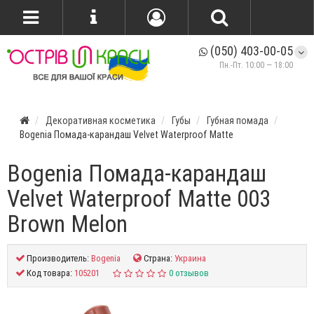
(050) 403-00-05
Пн.-Пт. 10:00 — 18:00
Декоративная косметика
Губы
Губная помада
Bogenia Помада-карандаш Velvet Waterproof Matte
Bogenia Помада-карандаш
Velvet Waterproof Matte 003
Brown Melon
Производитель:
Bogenia
Страна:
Украина
Код товара:
105201
0 отзывов