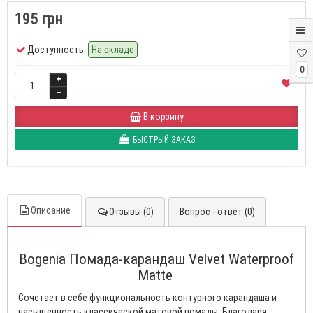
195 грн
Доступность:
На складе
0
В корзину
БЫСТРЫЙ ЗАКАЗ
Описание
Отзывы (0)
Вопрос - ответ (0)
Bogenia Помада-карандаш Velvet Waterproof
Matte
Сочетает в себе функциональность контурного карандаша и
насыщенность классической матовой помады. Благодаря