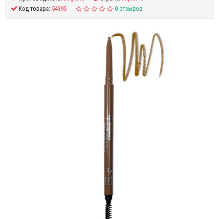
Код товара:
54395
0 отзывов