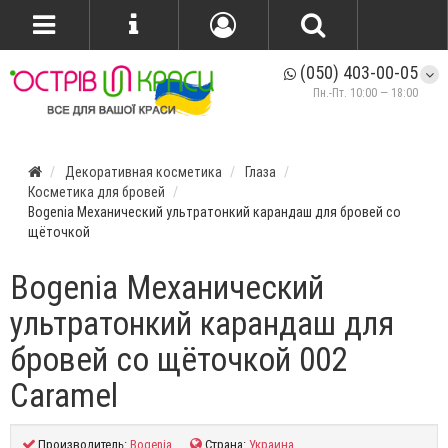
(050) 403-00-05
Пн.-Пт. 10:00 — 18:00
Декоративная косметика
Глаза
Косметика для бровей
Bogenia Механический ультратонкий карандаш для бровей со
щёточкой
Bogenia Механический
ультратонкий карандаш для
бровей со щёточкой 002
Caramel
Производитель:
Bogenia
Страна:
Украина