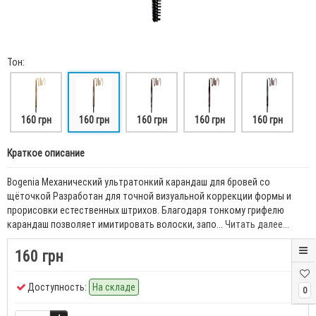
Тон:
160 грн
160 грн
160 грн
160 грн
160 грн
Краткое описание
Bogenia Механический ультратонкий карандаш для бровей со
щёточкой Разработан для точной визуальной коррекции формы и
прорисовки естественных штрихов. Благодаря тонкому грифелю
карандаш позволяет имитировать волоски, запо...
Читать далее...
160 грн
Доступность:
На складе
0