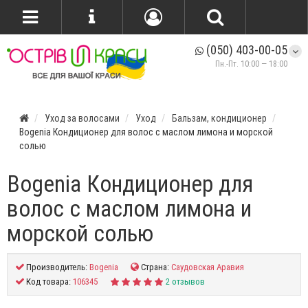
(050) 403-00-05
Пн.-Пт. 10:00 — 18:00
Уход за волосами
Уход
Бальзам, кондиционер
Bogenia Кондиционер для волос с маслом лимона и морской
солью
Bogenia Кондиционер для
волос с маслом лимона и
морской солью
Производитель:
Bogenia
Страна:
Саудовская Аравия
Код товара:
106345
2 отзывов