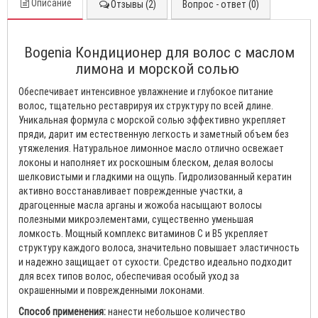
Описание
Отзывы (2)
Вопрос - ответ (0)
Bogenia Кондиционер для волос с маслом
лимона и морской солью
Обеспечивает интенсивное увлажнение и глубокое питание
волос, тщательно реставрируя их структуру по всей длине.
Уникальная формула с морской солью эффективно укрепляет
пряди, дарит им естественную легкость и заметный объем без
утяжеления. Натуральное лимонное масло отлично освежает
локоны и наполняет их роскошным блеском, делая волосы
шелковистыми и гладкими на ощупь. Гидролизованный кератин
активно восстанавливает поврежденные участки, а
драгоценные масла арганы и жожоба насыщают волосы
полезными микроэлементами, существенно уменьшая
ломкость. Мощный комплекс витаминов C и B5 укрепляет
структуру каждого волоса, значительно повышает эластичность
и надежно защищает от сухости. Средство идеально подходит
для всех типов волос, обеспечивая особый уход за
окрашенными и поврежденными локонами.
Способ применения:
нанести небольшое количество